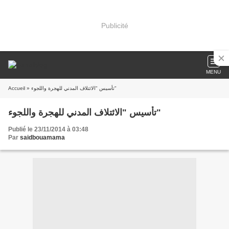
Publicité
MENU
» تأسيس "الائتلاف المدني للهجرة واللجوء"
Accueil
تأسيس "الائتلاف المدني للهجرة واللجوء"
Publié le 23/11/2014 à 03:48
Par
saidbouamama