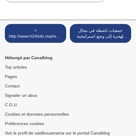
جمعيات ناشطة في مجال
<
الهجرة إلى وضع استراتيجية
http://www.h24info.ma/maro
واضحة المعالم بشأن النهوض
c/scandaleux-apres-le-
بالحقوق الاجتماعية والثقافية
meurtre-des-expulsions-
والاقتصادية والدينية وا >
illegales/26906
Hébergé par Canalblog
Top articles
Pages
Contact
Signaler un abus
C.G.U.
Cookies et données personnelles
Préférences cookies
Voir le profil de saidbouamama sur le portail Canalblog