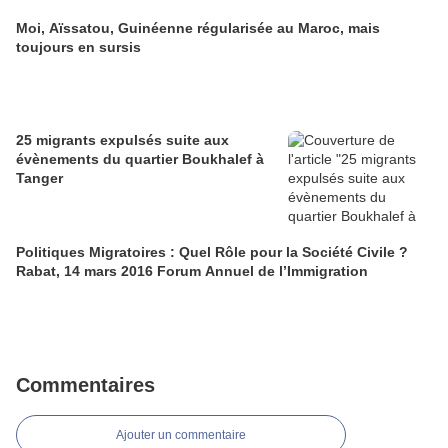
Moi, Aïssatou, Guinéenne régularisée au Maroc, mais
toujours en sursis
25 migrants expulsés suite aux
évènements du quartier Boukhalef à
Tanger
Politiques Migratoires : Quel Rôle pour la Société Civile ?
Rabat, 14 mars 2016 Forum Annuel de l’Immigration
Commentaires
Ajouter un commentaire