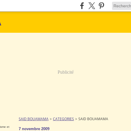
A
Publicité
SAID BOUAMAMA
>
CATEGORIES
>
SAID BOUAMAMA
nisme et
7 novembre 2009