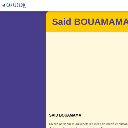
Said BOUAMAM
SAID BOUAMAMA
Un site personnelle qui reflète les idées de liberté et huma