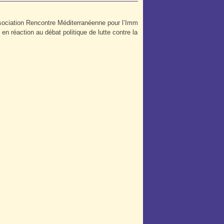
sociation Rencontre Méditerranéenne pour l’Imm
n réaction au débat politique de lutte contre la